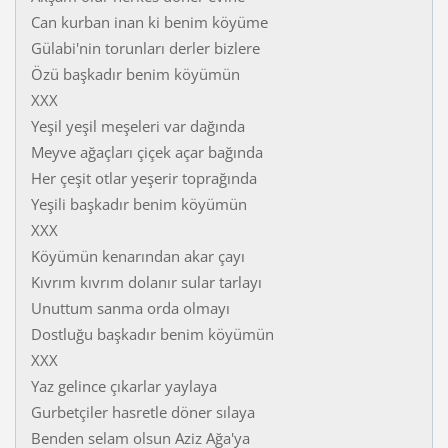
Can kurban inan ki benim köyüme
Gülabi'nin torunları derler bizlere
Özü başkadır benim köyümün
XXX
Yeşil yeşil meşeleri var dağında
Meyve ağaçları çiçek açar bağında
Her çeşit otlar yeşerir toprağında
Yeşili başkadır benim köyümün
XXX
Köyümün kenarından akar çayı
Kıvrım kıvrım dolanır sular tarlayı
Unuttum sanma orda olmayı
Dostluğu başkadır benim köyümün
XXX
Yaz gelince çıkarlar yaylaya
Gurbetçiler hasretle döner sılaya
Benden selam olsun Aziz Ağa'ya